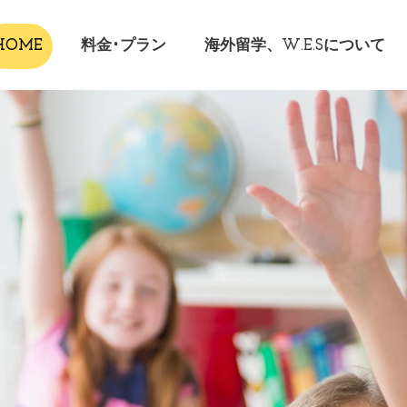
HOME
料金･プラン
海外留学、W.E.Sについて