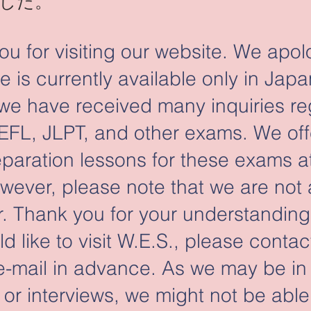
した。
 for visiting our website. We apol
e is currently available only in Jap
 we have received many inquiries r
EFL, JLPT, and other exams. We off
eparation lessons for these exams a
wever, please note that we are not a
r. Thank you for your understanding
ld like to visit W.E.S., please contac
e-mail in advance. As we may be in
 or interviews, we might not be able 