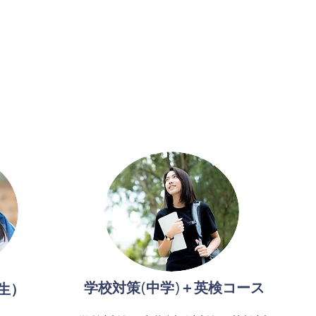
学校対策(中学)＋英検コース
生）