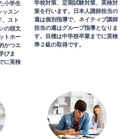
​学校対策、定期試験対策、英検対
た小学生
策を行います。日本人講師担当の
レッスン
週は個別指導で、ネイティブ講師
ド、スト
担当の週はグループ指導となりま
ンの頭文
す。目標は中学校卒業までに英検
ットホー
準２級の取得です。
的かつエ
学びま
でに英検