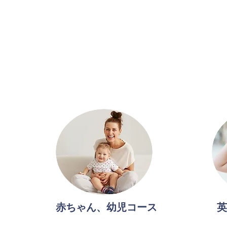
赤ちゃん、幼児コース
英